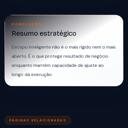
CONCLUSÃO
Resumo estratégico
Escopo inteligente não é o mais rígido nem o mais
aberto. É o que protege resultado de negócio
enquanto mantém capacidade de ajuste ao
longo da execução.
PÁGINAS RELACIONADAS