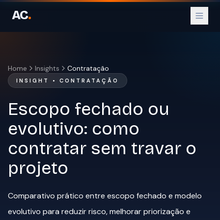
AC
.
Home
Insights
Contratação
INSIGHT • CONTRATAÇÃO
Parceiro Oficial WhatsApp
Escopo fechado ou
Parceiro Oficial Instagram
evolutivo: como
contratar sem travar o
projeto
Comparativo prático entre escopo fechado e modelo
evolutivo para reduzir risco, melhorar priorização e