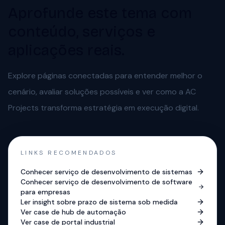
Aprofunde este tema com
conteúdo, serviços e
aplicações reais.
Explore páginas conectadas para entender melhor o
cenário, avaliar soluções possíveis e ver como a AC
Projects transforma estratégia em execução digital.
LINKS RECOMENDADOS
Conhecer serviço de desenvolvimento de sistemas
Conhecer serviço de desenvolvimento de software
para empresas
Ler insight sobre prazo de sistema sob medida
Ver case de hub de automação
Ver case de portal industrial