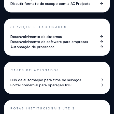
Discutir formato de escopo com a AC Projects
SERVIÇOS RELACIONADOS
Desenvolvimento de sistemas
Desenvolvimento de software para empresas
Automação de processos
CASES RELACIONADOS
Hub de automação para time de serviços
Portal comercial para operação B2B
ROTAS INSTITUCIONAIS ÚTEIS