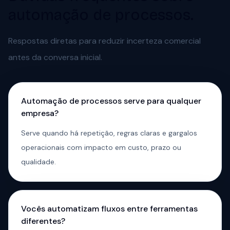
automação de processos.
Respostas diretas para reduzir incerteza comercial
antes da conversa inicial.
Automação de processos serve para qualquer
empresa?
Serve quando há repetição, regras claras e gargalos
operacionais com impacto em custo, prazo ou
qualidade.
Vocês automatizam fluxos entre ferramentas
diferentes?