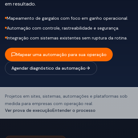
em resultado.
Mapeamento de gargalos com foco em ganho operacional.
Automação com controle, rastreabilidade e segurança.
Integração com sistemas existentes sem ruptura da rotina.
Mapear uma automação para sua operação
Agendar diagnóstico da automação
Projetos em sites, sistemas, automações e plataformas sob
medida para empresas com operação real.
Ver prova de execução
Entender o processo