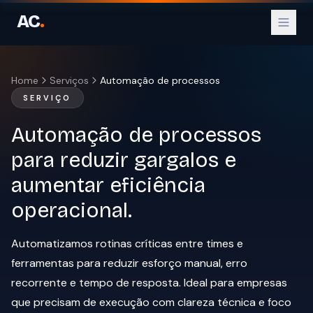
AC
.
Home
Serviços
Automação de processos
SERVIÇO
Automação de processos
Parceiro Oficial WhatsApp
para reduzir gargalos e
Parceiro Oficial Instagram
aumentar eficiência
operacional.
Automatizamos rotinas críticas entre times e
ferramentas para reduzir esforço manual, erro
recorrente e tempo de resposta. Ideal para empresas
que precisam de execução com clareza técnica e foco