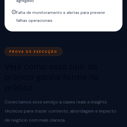
agregado
Falta de monitoramento e alertas para prevenir
falhas operacionais
PROVA DE EXECUÇÃO
Veja como esse tipo de
projeto ganha forma na
prática.
Conectamos este serviço a cases reais e insights
técnicos para trazer contexto, abordagem e impacto
de negócio com mais clareza.