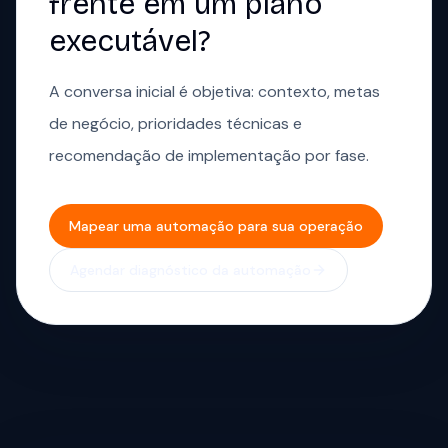
frente em um plano
executável?
A conversa inicial é objetiva: contexto, metas
de negócio, prioridades técnicas e
recomendação de implementação por fase.
Mapear uma automação para sua operação
Agendar diagnóstico da automação