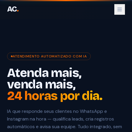
AC
.
ATENDIMENTO AUTOMATIZADO COM IA
Parceiro Oficial WhatsApp
Parceiro Oficial Instagram
Atenda mais,
venda mais,
24 horas por dia.
IA que responde seus clientes no WhatsApp e
Instagram na hora — qualifica leads, cria registros
automáticos e avisa sua equipe. Tudo integrado, sem