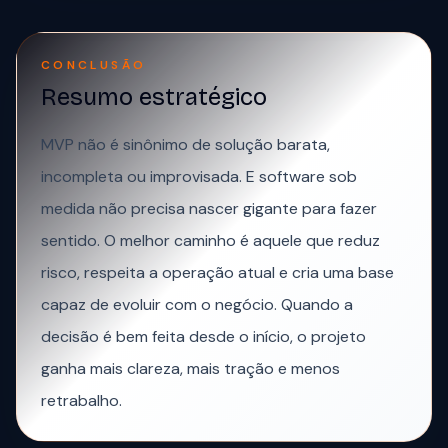
CONCLUSÃO
Resumo estratégico
MVP não é sinônimo de solução barata,
incompleta ou improvisada. E software sob
medida não precisa nascer gigante para fazer
sentido. O melhor caminho é aquele que reduz
risco, respeita a operação atual e cria uma base
capaz de evoluir com o negócio. Quando a
decisão é bem feita desde o início, o projeto
ganha mais clareza, mais tração e menos
retrabalho.