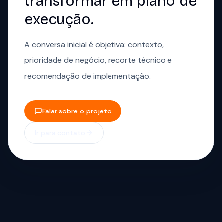
transformar em plano de
execução.
A conversa inicial é objetiva: contexto,
prioridade de negócio, recorte técnico e
recomendação de implementação.
Falar sobre o projeto
Ir para contato