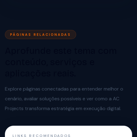
PÁGINAS RELACIONADAS
Aprofunde este tema com
conteúdo, serviços e
aplicações reais.
Explore páginas conectadas para entender melhor o
cenário, avaliar soluções possíveis e ver como a AC
Projects transforma estratégia em execução digital.
LINKS RECOMENDADOS