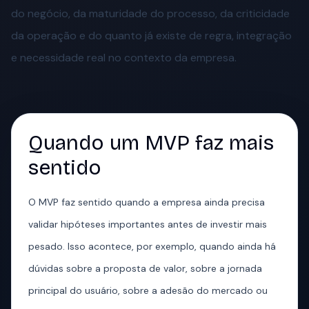
do negócio, da maturidade do processo, da criticidade
da operação e do quanto já existe de regra, integração
e necessidade real no contexto da empresa.
Quando um MVP faz mais
sentido
O MVP faz sentido quando a empresa ainda precisa
validar hipóteses importantes antes de investir mais
pesado. Isso acontece, por exemplo, quando ainda há
dúvidas sobre a proposta de valor, sobre a jornada
principal do usuário, sobre a adesão do mercado ou