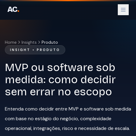
AC
.
Home
Insights
Produto
INSIGHT • PRODUTO
Parceiro Oficial WhatsApp
MVP ou software sob
Parceiro Oficial Instagram
medida: como decidir
sem errar no escopo
Entenda como decidir entre MVP e software sob medida
com base no estágio do negócio, complexidade
operacional, integrações, risco e necessidade de escala.